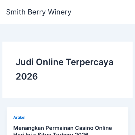
Skip
Smith Berry Winery
to
content
Judi Online Terpercaya
2026
Artikel
Menangkan Permainan Casino Online
Hari Ini – Situs Terbaru 2026