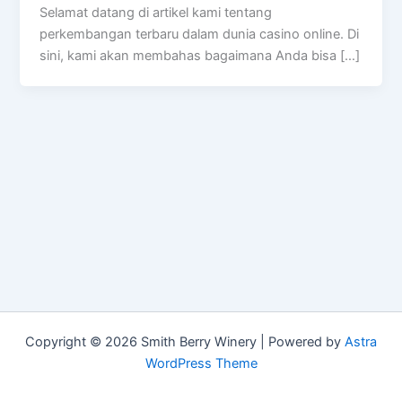
Selamat datang di artikel kami tentang
perkembangan terbaru dalam dunia casino online. Di
sini, kami akan membahas bagaimana Anda bisa […]
Copyright © 2026 Smith Berry Winery | Powered by
Astra
WordPress Theme