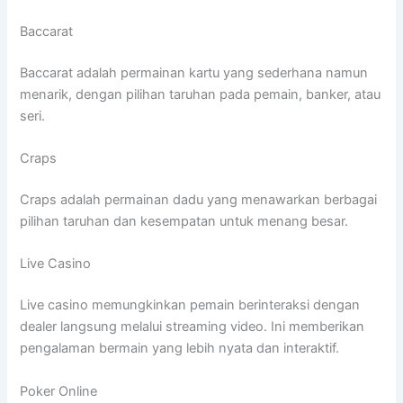
Baccarat
Baccarat adalah permainan kartu yang sederhana namun
menarik, dengan pilihan taruhan pada pemain, banker, atau
seri.
Craps
Craps adalah permainan dadu yang menawarkan berbagai
pilihan taruhan dan kesempatan untuk menang besar.
Live Casino
Live casino memungkinkan pemain berinteraksi dengan
dealer langsung melalui streaming video. Ini memberikan
pengalaman bermain yang lebih nyata dan interaktif.
Poker Online