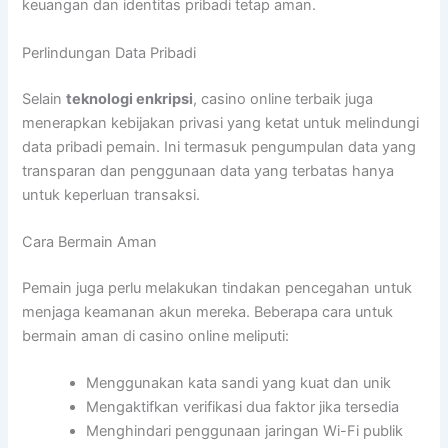
keuangan dan identitas pribadi tetap aman.
Perlindungan Data Pribadi
Selain
teknologi enkripsi
, casino online terbaik juga
menerapkan kebijakan privasi yang ketat untuk melindungi
data pribadi pemain. Ini termasuk pengumpulan data yang
transparan dan penggunaan data yang terbatas hanya
untuk keperluan transaksi.
Cara Bermain Aman
Pemain juga perlu melakukan tindakan pencegahan untuk
menjaga keamanan akun mereka. Beberapa cara untuk
bermain aman di casino online meliputi:
Menggunakan kata sandi yang kuat dan unik
Mengaktifkan verifikasi dua faktor jika tersedia
Menghindari penggunaan jaringan Wi-Fi publik