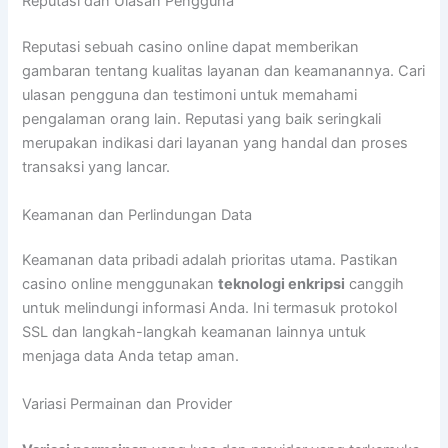
Reputasi dan Ulasan Pengguna
Reputasi sebuah casino online dapat memberikan
gambaran tentang kualitas layanan dan keamanannya. Cari
ulasan pengguna dan testimoni untuk memahami
pengalaman orang lain. Reputasi yang baik seringkali
merupakan indikasi dari layanan yang handal dan proses
transaksi yang lancar.
Keamanan dan Perlindungan Data
Keamanan data pribadi adalah prioritas utama. Pastikan
casino online menggunakan
teknologi enkripsi
canggih
untuk melindungi informasi Anda. Ini termasuk protokol
SSL dan langkah-langkah keamanan lainnya untuk
menjaga data Anda tetap aman.
Variasi Permainan dan Provider