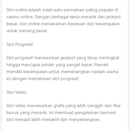
Slot online adalah salah satu permainan paling populer di
casino online. Dengan berbagai tema menarik dan jackpot
besar, slot online menawarkan keseruan dan kesempatan
untuk menang besar.
Slot Progresif
Slot progresif menawarkan jackpot yang terus meningkat
hingga mencapai jumlah yang sangat besar. Pemain
memiliki kesempatan untuk memenangkan hadiah utama
ini dengan memainkan slot progresif.
Slot Video
Slot video menawarkan grafis yang lebih canggih dan fitur
bonus yang menarik. Ini membuat pengalaman bermain
slot menjadi lebih interaktif dan menyenangkan.