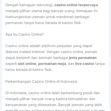
Dengan kemajuan teknologi,
casino online terpercaya
menjadi pilihan utama bagi banyak orang. Kemajuan ini
memungkinkan pemain untuk menikmati berbagai
permainan tanpa harus berada di kasino fisik.
Apa Itu Casino Online?
Casino online adalah platform perjudian yang dapat
diakses melalui internet. Dengan casino online, pemain
dapat bertaruh dan bermain berbagai
jenis permainan
seperti
slot online
,
permainan meja
, dan
live casino
tanpa
harus berada di kasino fisik.
Perkembangan Casino Online di Indonesia
Di Indonesia, casino online telah berkembang pesat dan
menjadi pilihan banyak orang karena kemudahan dan
kenyamanan yang ditawarkan. Banyak pemain yang lebih
memilih casino online karena dapat diakses kapan saja dan