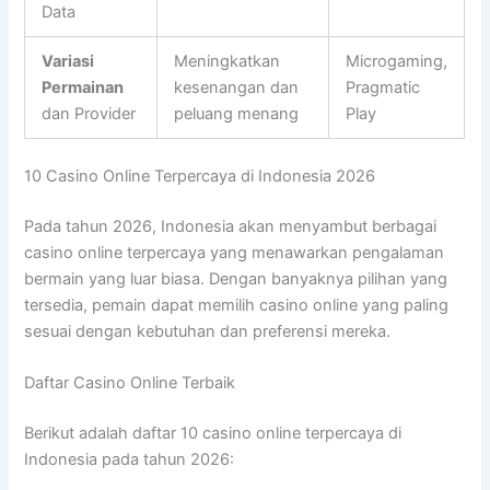
Data
Variasi
Meningkatkan
Microgaming,
Permainan
kesenangan dan
Pragmatic
dan Provider
peluang menang
Play
10 Casino Online Terpercaya di Indonesia 2026
Pada tahun 2026, Indonesia akan menyambut berbagai
casino online terpercaya yang menawarkan pengalaman
bermain yang luar biasa. Dengan banyaknya pilihan yang
tersedia, pemain dapat memilih casino online yang paling
sesuai dengan kebutuhan dan preferensi mereka.
Daftar Casino Online Terbaik
Berikut adalah daftar 10 casino online terpercaya di
Indonesia pada tahun 2026: