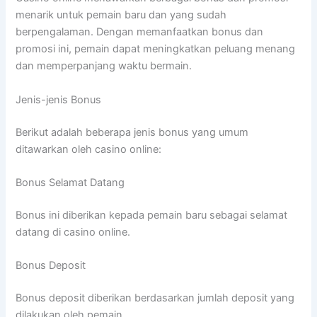
menarik untuk pemain baru dan yang sudah
berpengalaman. Dengan memanfaatkan bonus dan
promosi ini, pemain dapat meningkatkan peluang menang
dan memperpanjang waktu bermain.
Jenis-jenis Bonus
Berikut adalah beberapa jenis bonus yang umum
ditawarkan oleh casino online:
Bonus Selamat Datang
Bonus ini diberikan kepada pemain baru sebagai selamat
datang di casino online.
Bonus Deposit
Bonus deposit diberikan berdasarkan jumlah deposit yang
dilakukan oleh pemain.