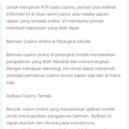
Untuk mengecek RTP suatu casino, pemain bisa melihat
informasi ini di situs resmi casino atau melalui ulasan-
ulasan yang tersedia online. Ini membantu pemain
membuat keputusan yang lebih tepat.
Bermain Casino Online di Perangkat Mobile
Bermain casino online di perangkat mobile menawarkan
pengalaman yang lebih fleksibel dan menyenangkan.
Dengan kemajuan teknologi, kini Anda dapat menikmati
berbagai permainan casino favorit kapan saja dan di mana
saja.
Aplikasi Casino Terbaik
Banyak casino online yang menawarkan aplikasi mobile
untuk meningkatkan pengalaman bermain. Aplikasi ini
dapat diunduh dan diinstal pada smartphone,