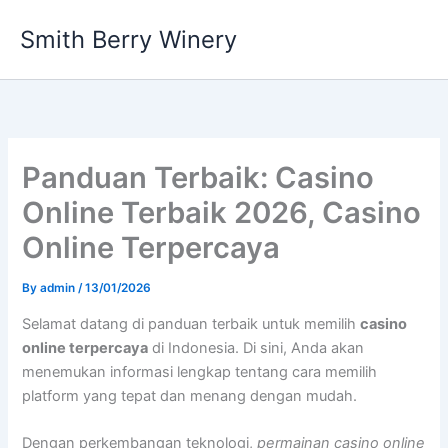
Skip
Smith Berry Winery
to
content
Panduan Terbaik: Casino
Online Terbaik 2026, Casino
Online Terpercaya
By
admin
/
13/01/2026
Selamat datang di panduan terbaik untuk memilih
casino
online terpercaya
di Indonesia. Di sini, Anda akan
menemukan informasi lengkap tentang cara memilih
platform yang tepat dan menang dengan mudah.
Dengan perkembangan teknologi,
permainan casino online