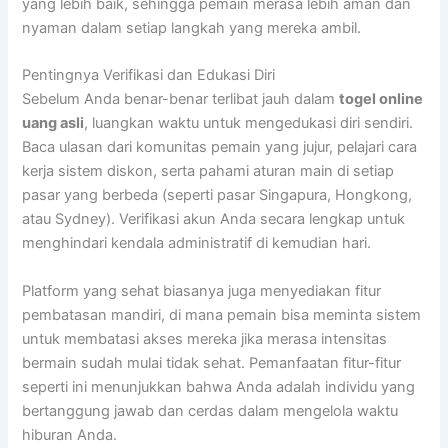
yang lebih baik, sehingga pemain merasa lebih aman dan
nyaman dalam setiap langkah yang mereka ambil.
Pentingnya Verifikasi dan Edukasi Diri
Sebelum Anda benar-benar terlibat jauh dalam
togel online
uang asli
, luangkan waktu untuk mengedukasi diri sendiri.
Baca ulasan dari komunitas pemain yang jujur, pelajari cara
kerja sistem diskon, serta pahami aturan main di setiap
pasar yang berbeda (seperti pasar Singapura, Hongkong,
atau Sydney). Verifikasi akun Anda secara lengkap untuk
menghindari kendala administratif di kemudian hari.
Platform yang sehat biasanya juga menyediakan fitur
pembatasan mandiri, di mana pemain bisa meminta sistem
untuk membatasi akses mereka jika merasa intensitas
bermain sudah mulai tidak sehat. Pemanfaatan fitur-fitur
seperti ini menunjukkan bahwa Anda adalah individu yang
bertanggung jawab dan cerdas dalam mengelola waktu
hiburan Anda.