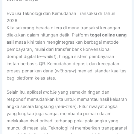
Evolusi Teknologi dan Kemudahan Transaksi di Tahun
2026
Kita sekarang berada di era di mana transaksi keuangan
dilakukan dalam hitungan detik. Platform
togel online uang
asli
masa kini telah mengintegrasikan berbagai metode
pembayaran, mulai dari transfer bank konvensional,
dompet digital (
e-wallet
), hingga sistem pembayaran
instan berbasis QR. Kemudahan deposit dan kecepatan
proses penarikan dana (
withdraw
) menjadi standar kualitas
bagi platform kelas atas.
Selain itu, aplikasi
mobile
yang semakin ringan dan
responsif memudahkan kita untuk memantau hasil keluaran
angka secara langsung (
real-time
). Fitur riwayat angka
yang lengkap juga sangat membantu pemain dalam
melakukan riset pribadi terhadap pola-pola angka yang
muncul di masa lalu. Teknologi ini memberikan transparansi