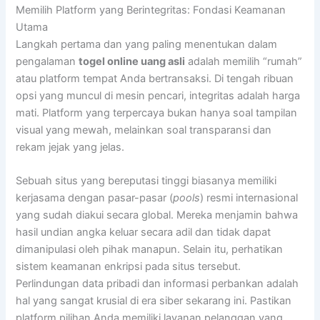
Memilih Platform yang Berintegritas: Fondasi Keamanan
Utama
Langkah pertama dan yang paling menentukan dalam
pengalaman
togel online uang asli
adalah memilih “rumah”
atau platform tempat Anda bertransaksi. Di tengah ribuan
opsi yang muncul di mesin pencari, integritas adalah harga
mati. Platform yang terpercaya bukan hanya soal tampilan
visual yang mewah, melainkan soal transparansi dan
rekam jejak yang jelas.
Sebuah situs yang bereputasi tinggi biasanya memiliki
kerjasama dengan pasar-pasar (
pools
) resmi internasional
yang sudah diakui secara global. Mereka menjamin bahwa
hasil undian angka keluar secara adil dan tidak dapat
dimanipulasi oleh pihak manapun. Selain itu, perhatikan
sistem keamanan enkripsi pada situs tersebut.
Perlindungan data pribadi dan informasi perbankan adalah
hal yang sangat krusial di era siber sekarang ini. Pastikan
platform pilihan Anda memiliki layanan pelanggan yang